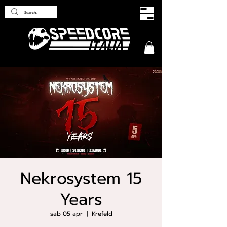
Nekrosystem 15
Years
sab 05 apr
  |  
Krefeld