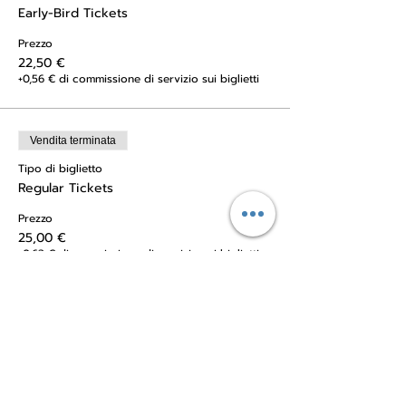
Early-Bird Tickets
Prezzo
22,50 €
+0,56 € di commissione di servizio sui biglietti
Vendita terminata
Tipo di biglietto
Regular Tickets
Prezzo
25,00 €
+0,63 € di commissione di servizio sui biglietti
Vendita terminata
Tipo di biglietto
Last-minute Tickets
Prezzo