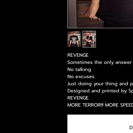
REVENGE
Sometimes the only answer 
No talking.
No excuses.
Just doing your thing and pr
Designed and printed by Sp
REVENGE.
MORE TERROR!!! MORE SPEED
D