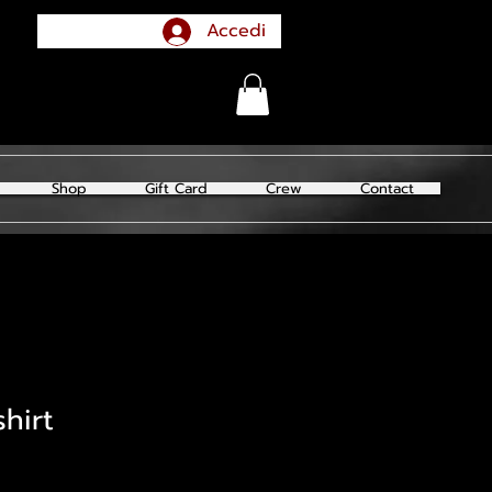
Accedi
Shop
Gift Card
Crew
Contact
hirt