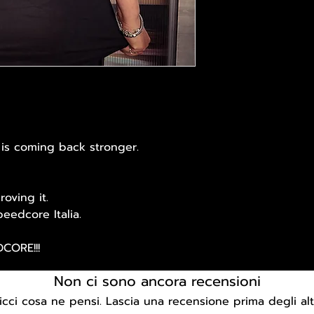
is coming back stronger.
oving it.
eedcore Italia.
CORE!!!
Non ci sono ancora recensioni
icci cosa ne pensi. Lascia una recensione prima degli altr