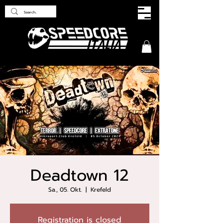
Deadtown 12
Sa., 05. Okt.
  |  
Krefeld
Registration is closed