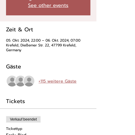
See other events
Zeit & Ort
05. Okt. 2024, 22:00 – 06. Okt. 2024, 07:00
Krefeld, Dießemer Str. 22, 47799 Krefeld,
Germany
Gäste
+115 weitere Gäste
Tickets
Verkauf beendet
Tickettyp