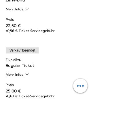
Early-Bird
Mehr Infos
Preis
22,50 €
+0,56 € Ticket-Servicegebühr
Verkauf beendet
Tickettyp
Regular Ticket
Mehr Infos
Preis
25,00 €
+0,63 € Ticket-Servicegebühr
Verkauf beendet
Tickettyp