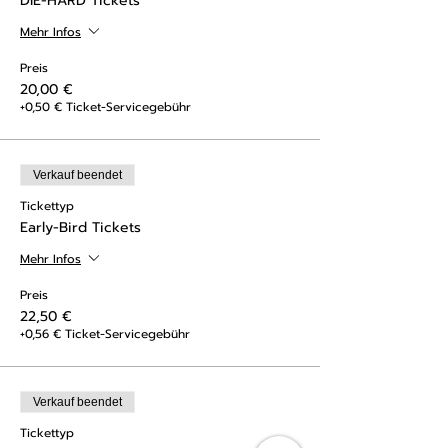
DIE-HARD Tickets
Mehr Infos
Preis
20,00 €
+0,50 € Ticket-Servicegebühr
Verkauf beendet
Tickettyp
Early-Bird Tickets
Mehr Infos
Preis
22,50 €
+0,56 € Ticket-Servicegebühr
Verkauf beendet
Tickettyp