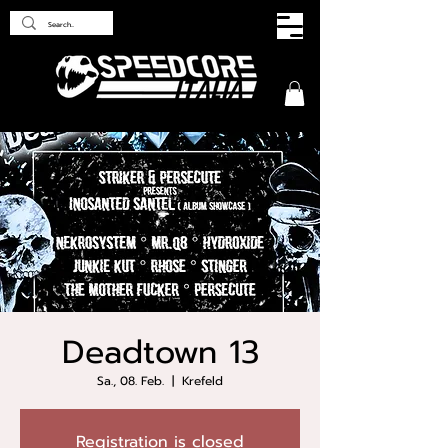
Deadtown 13
Sa., 08. Feb.
  |  
Krefeld
Registration is closed