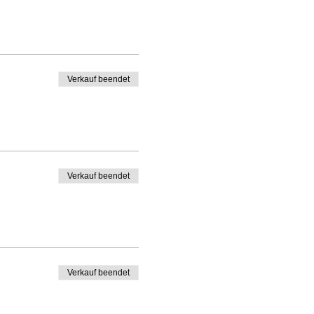
Verkauf beendet
Verkauf beendet
Verkauf beendet