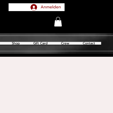
Anmelden
Shop
Gift Card
Crew
Contact