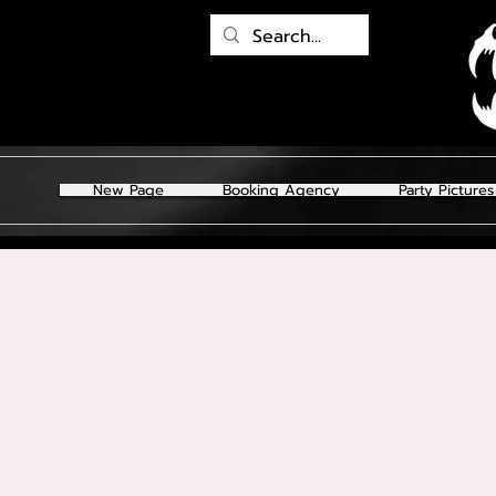
New Page
Booking Agency
Party Pictures