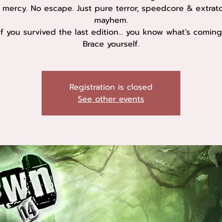
 mercy. No escape. Just pure terror, speedcore & extrat
mayhem.
If you survived the last edition… you know what’s coming
Brace yourself.
Registration is closed
See other events