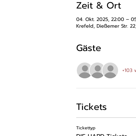
Zeit & Ort
04. Okt. 2025, 22:00 – 05
Krefeld, Dießemer Str. 2
Gäste
+103 
Tickets
Tickettyp