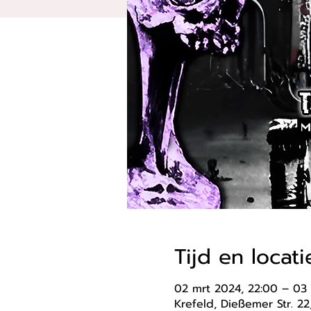
Tijd en locati
02 mrt 2024, 22:00 – 03
Krefeld, Dießemer Str. 2