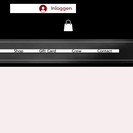
Inloggen
Shop
Gift Card
Crew
Contact