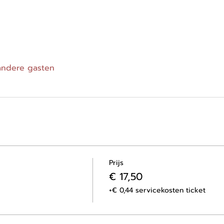
andere gasten
Prijs
€ 17,50
+€ 0,44 servicekosten ticket