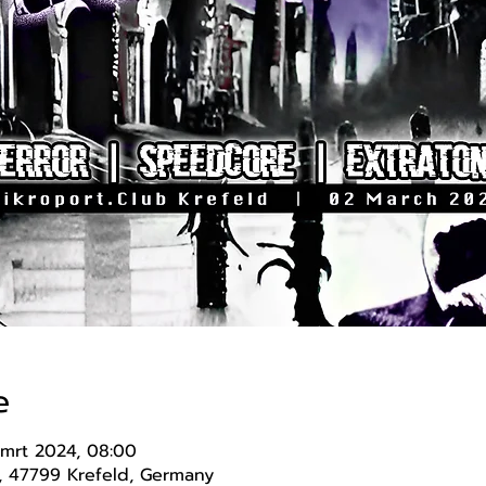
e
 mrt 2024, 08:00
2, 47799 Krefeld, Germany