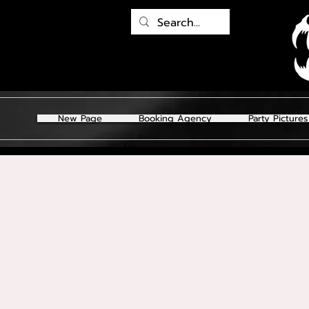
New Page
Booking Agency
Party Pictures