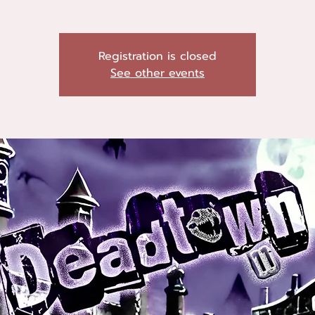
Registration is closed
See other events